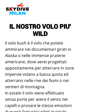
IL NOSTRO VOLO PIU'
WILD
Il volo bush è il volo che potete
ammirare nei documentari girati in
Alaska o nelle immense praterie
americane, dove aerei progettati
appositamente per atterrare in zone
impervie volano a bassa quota ed
atterrano nelle rive dei fiumi o nei
sentieri di montagna.
In estate il volo viene effettuato
senza porte per avere il vento nei
capelli e provare le stesse emozioni
di questi fantastici piloti in totale