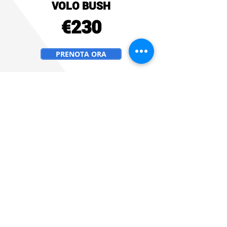
VOLO BUSH
€230
PRENOTA ORA
BUONO REGALO
Powered by:
BLOG