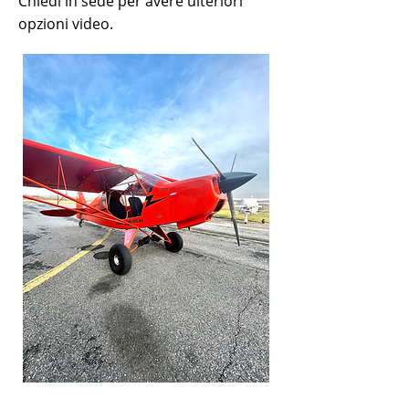
Chiedi in sede per avere ulteriori
opzioni video.